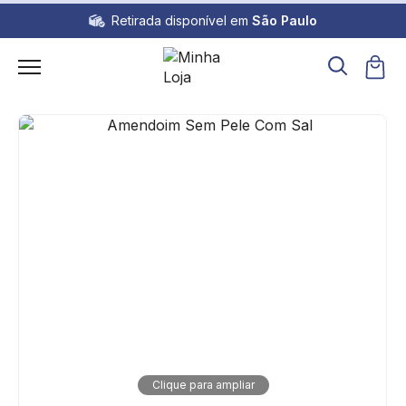
Retirada disponível em
São Paulo
Clique para ampliar