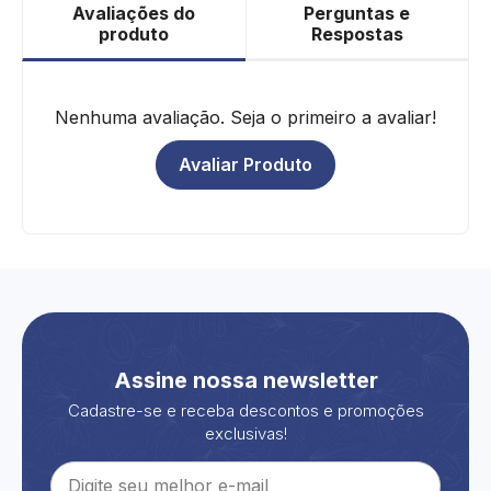
Avaliações do
Perguntas e
produto
Respostas
Nenhuma avaliação. Seja o primeiro a avaliar!
Avaliar Produto
Assine nossa newsletter
Cadastre-se e receba descontos e promoções
exclusivas!