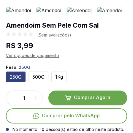
Amendoim Sem Pele Com Sal
(Sem avaliações)
R$ 3,99
Ver opções de pagamento
Peso:
250G
250G
500G
1Kg
Comprar Agora
Comprar pelo WhatsApp
No momento,
10
pessoa(s) estão de olho neste produto.