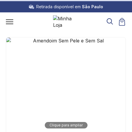
Retirada disponível em
São Paulo
Clique para ampliar