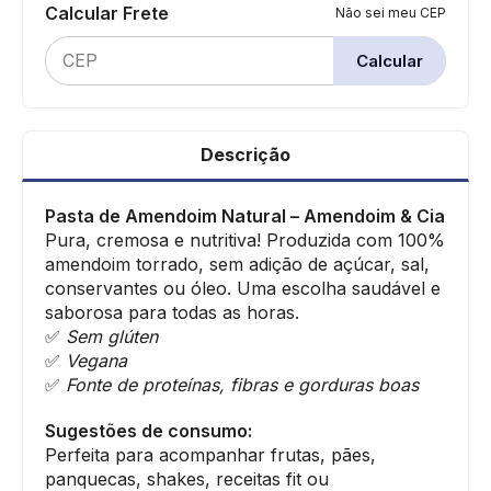
Calcular Frete
Não sei meu CEP
Calcular
Descrição
Pasta de Amendoim Natural – Amendoim & Cia
Pura, cremosa e nutritiva! Produzida com 100%
amendoim torrado, sem adição de açúcar, sal,
conservantes ou óleo. Uma escolha saudável e
saborosa para todas as horas.
✅
Sem glúten
✅
Vegana
✅
Fonte de proteínas, fibras e gorduras boas
Sugestões de consumo:
Perfeita para acompanhar frutas, pães,
panquecas, shakes, receitas fit ou