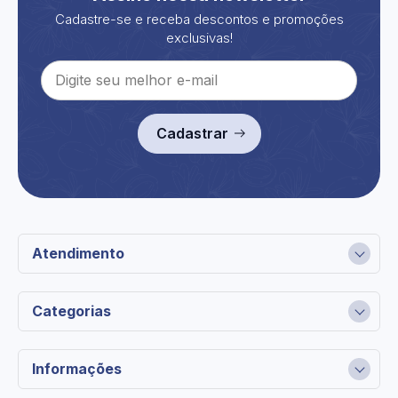
Cadastre-se e receba descontos e promoções
exclusivas!
Cadastrar
Atendimento
Categorias
Informações