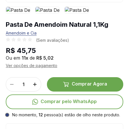
Pasta De Amendoim Natural 1,1Kg
Amendoim e Cia
(Sem avaliações)
R$ 45,75
Ou em
11x
de
R$ 5,02
Ver opções de pagamento
Comprar Agora
Comprar pelo WhatsApp
No momento,
12
pessoa(s) estão de olho neste produto.